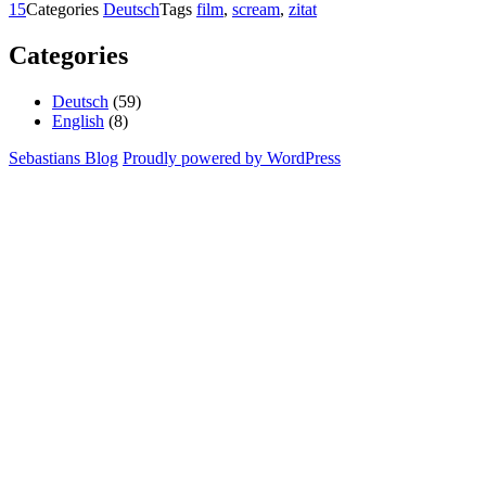
15
Categories
Deutsch
Tags
film
,
scream
,
zitat
Categories
Deutsch
(59)
English
(8)
Sebastians Blog
Proudly powered by WordPress