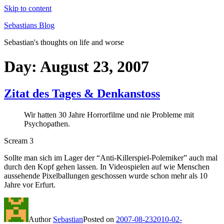
Skip to content
Sebastians Blog
Sebastian's thoughts on life and worse
Day: August 23, 2007
Zitat des Tages & Denkanstoss
Wir hatten 30 Jahre Horrorfilme und nie Probleme mit
Psychopathen.
Scream 3
Sollte man sich im Lager der “Anti-Killerspiel-Polemiker” auch mal
durch den Kopf gehen lassen. In Videospielen auf wie Menschen
aussehende Pixelballungen geschossen wurde schon mehr als 10
Jahre vor Erfurt.
Author
Sebastian
Posted on
2007-08-23
2010-02-