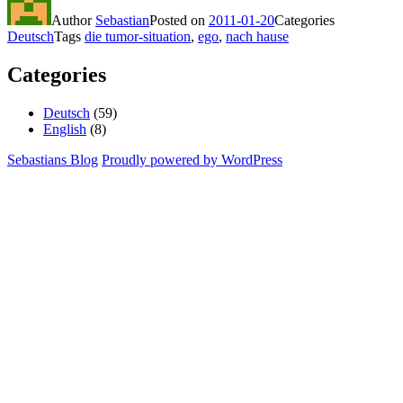
Author
Sebastian
Posted on
2011-01-20
Categories
Deutsch
Tags
die tumor-situation
,
ego
,
nach hause
Categories
Deutsch
(59)
English
(8)
Sebastians Blog
Proudly powered by WordPress