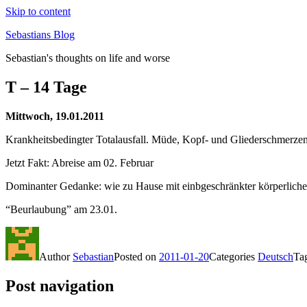
Skip to content
Sebastians Blog
Sebastian's thoughts on life and worse
T – 14 Tage
Mittwoch, 19.01.2011
Krankheitsbedingter Totalausfall. Müde, Kopf- und Gliederschmerzen
Jetzt Fakt: Abreise am 02. Februar
Dominanter Gedanke: wie zu Hause mit einbgeschränkter körperlich
“Beurlaubung” am 23.01.
Author
Sebastian
Posted on
2011-01-20
Categories
Deutsch
Ta
Post navigation