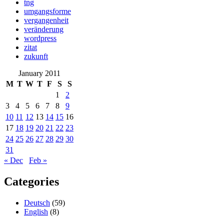
tng
umgangsforme
vergangenheit
veränderung
wordpress
zitat
zukunft
January 2011
M
T
W
T
F
S
S
1
2
3
4
5
6
7
8
9
10
11
12
13
14
15
16
17
18
19
20
21
22
23
24
25
26
27
28
29
30
31
« Dec
Feb »
Categories
Deutsch
(59)
English
(8)