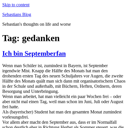
Skip to content
Sebastians Blog
Sebastian's thoughts on life and worse
Tag: gedanken
Ich bin Septemberfan
Wenn man Schüler ist, zumindest in Bayern, ist September
irgendwie Mist. Knapp die Hälfte des Monats hat man den
drohenden ersten Tag des neuen Schuljahres vor Augen, die zweite
Hälfte des Monats quält man sich dann mit organisatorischem Chaos
in der Schule und außerhalb, mit Büchern, Heften, Ordnern, deren
Besorgung und Unterbringung.
Wenn man arbeitet, hat man vielleicht ein paar Wochen frei – oder
aber nicht mal einen Tag, weil man schon im Juni, Juli oder August
frei hatte.
Als (bayerischer) Student hat man den gesamten Monat zumindest
vorlesungsfrei.
Vor allem aber macht den September aus, dass er im Normalfall
schon deutlich eher in Richtung Herbst als Sommer steuert, was die