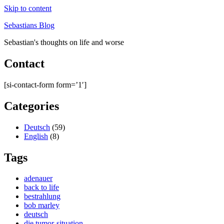
Skip to content
Sebastians Blog
Sebastian's thoughts on life and worse
Contact
[si-contact-form form=’1′]
Categories
Deutsch
(59)
English
(8)
Tags
adenauer
back to life
bestrahlung
bob marley
deutsch
die tumor-situation